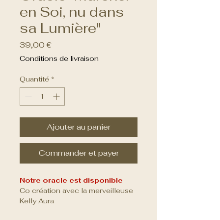
en Soi, nu dans
sa Lumière"
Prix
39,00 €
Conditions de livraison
Quantité
*
Ajouter au panier
Commander et payer
Notre oracle est disponible
Co création avec la merveilleuse 
Kelly Aura
Un oracle qui se vit comme un 