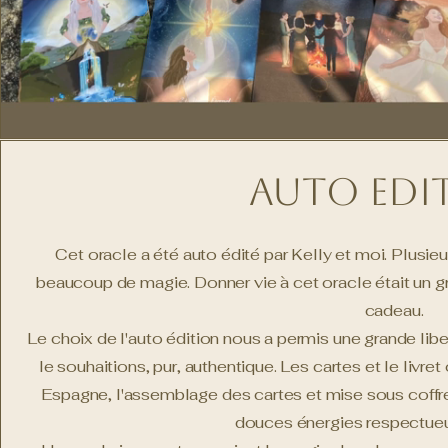
Auto edi
Cet oracle a été auto édité par Kelly et moi. Plusieu
beaucoup de magie. Donner vie à cet oracle était un gr
cadeau.
Le choix de l'auto édition nous a permis une grande libe
le souhaitions, pur, authentique. Les cartes et le livre
Espagne, l'assemblage des cartes et mise sous coffre
douces énergies respectueu