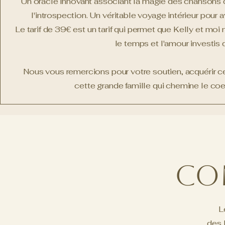
Un oracle innovant associant la magie des chansons de 
l'introspection. Un véritable voyage intérieur pour 
Le tarif de 39€ est un tarif qui permet que Kelly et moi 
le temps et l'amour investis 
Nous vous remercions pour votre soutien, acquérir c
cette grande famille qui chemine le coe
Co
L
des 