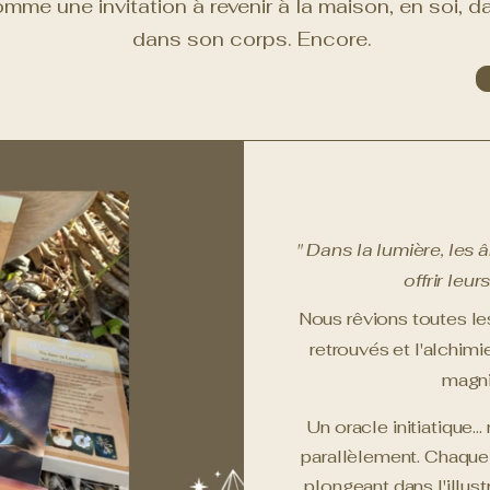
mme une invitation à revenir à la maison, en soi, d
dans son corps. Encore.
" Dans la lumière, les 
offrir leur
Nous rêvions toutes les
retrouvés et l'alchim
magni
Un oracle initiatique.
parallèlement. Chaque 
plongeant dans l'illus