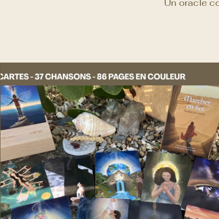
Un oracle co