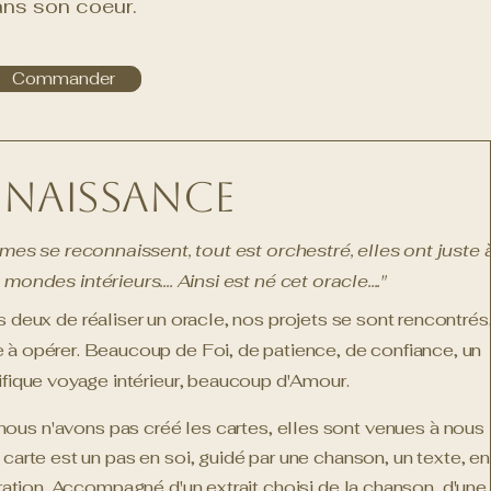
ans son coeur.
Commander
naissance
âmes se reconnaissent, tout est orchestré, elles ont juste 
s mondes intérieurs....
Ainsi est né cet oracle...."
 deux de réaliser un oracle, nos projets se sont rencontrés
ie à opérer. Beaucoup de Foi, de patience, de confiance, un
fique voyage intérieur, beaucoup d'Amour.
.. nous n'avons pas créé les cartes, elles sont venues à nous
carte est un pas en soi, guidé par une chanson, un texte, en
tration. Accompagné d'un extrait choisi de la chanson, d'une