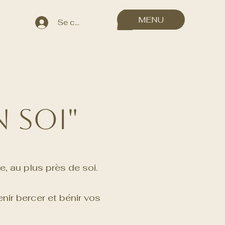
MENU
Se connecter
 Soi"
, au plus près de soi.
ir bercer et bénir vos