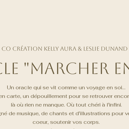
Co création Kelly aura & Leslie Dunand
le "Marcher en
Un oracle qui se vit comme un voyage en soi...
en carte, un dépouillement pour se retrouver encore
là où rien ne manque. Où tout chéri à l'infini.
 de musique, de chants et d'illustrations pour ven
coeur, soutenir vos corps.